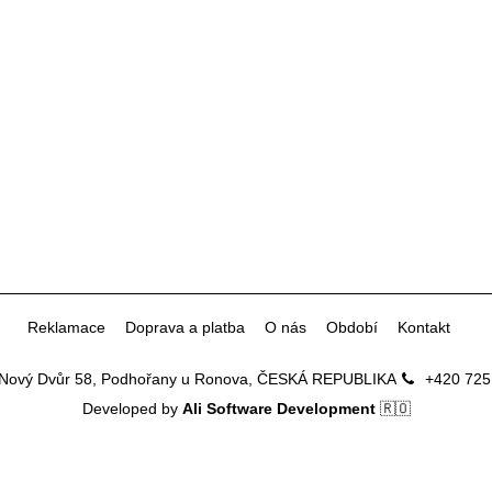
Reklamace
Doprava a platba
O nás
Období
Kontakt
Nový Dvůr 58, Podhořany u Ronova, ČESKÁ REPUBLIKA
+420 725
Developed by
Ali Software Development
🇷🇴