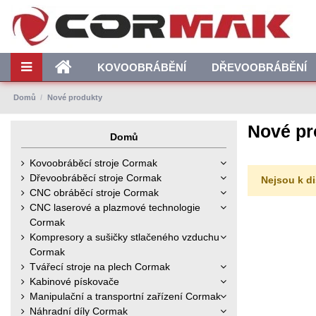
KOVOOBRÁBĚNÍ
DŘEVOOBRÁBĚNÍ
Domů
Nové produkty
Nové pr
Domů
Kovoobráběcí stroje Cormak
Dřevoobráběcí stroje Cormak
Nejsou k di
CNC obráběcí stroje Cormak
CNC laserové a plazmové technologie
Cormak
Kompresory a sušičky stlačeného vzduchu
Cormak
Tvářecí stroje na plech Cormak
Kabinové pískovače
Manipulační a transportní zařízení Cormak
Náhradní díly Cormak