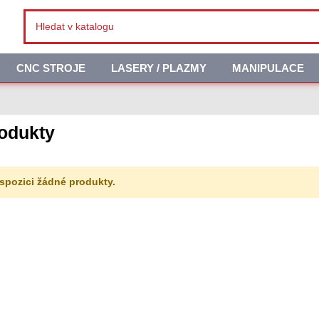
CNC STROJE
LASERY / PLAZMY
MANIPULACE
odukty
spozici žádné produkty.