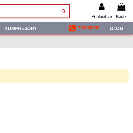
Přihlásit se
Košík
725838038
KOMPRESORY
BLOG