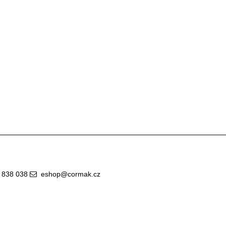
 838 038
eshop@cormak.cz