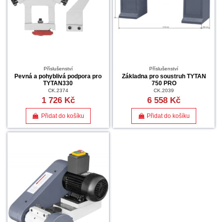
Příslušenství
Příslušenství
Pevná a pohyblivá podpora pro
Základna pro soustruh TYTAN
TYTAN330
750 PRO
CK.2374
CK.2039
1 726 Kč
6 558 Kč
Přidat do košíku
Přidat do košíku