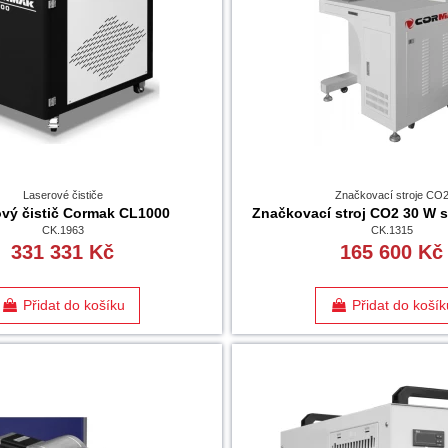
Laserové čističe
Značkovací stroje CO
vý čistič Cormak CL1000
Značkovací stroj CO2 30 W
CK.1963
CK.1315
331 331 Kč
165 600 Kč
Přidat do košíku
Přidat do košík