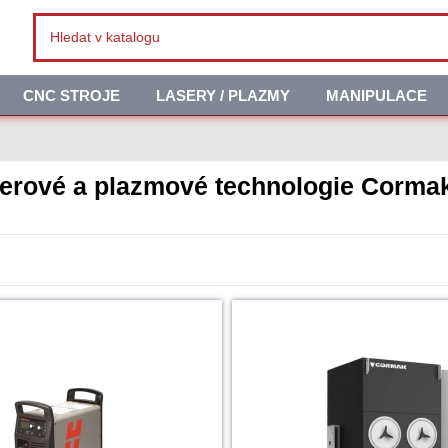
CNC STROJE
LASERY / PLAZMY
MANIPULACE
erové a plazmové technologie Corma