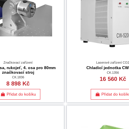
Značkovací zařízení
Laserové zařízení CO
sa, rukojeť, 4. osa pro 80mm
Chladicí jednotka CW
značkovací stroj
CK.1356
CK.1836
16 560 Kč
8 898 Kč
Přidat do košíku
Přidat do košík