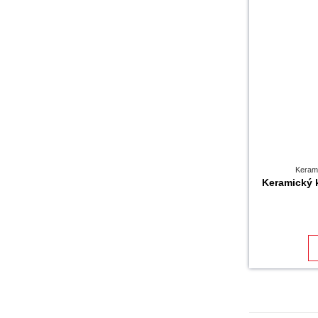
Kerami
Keramický 