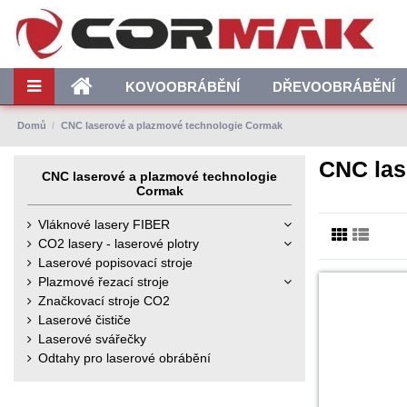
KOVOOBRÁBĚNÍ
DŘEVOOBRÁBĚNÍ
Domů
CNC laserové a plazmové technologie Cormak
CNC las
CNC laserové a plazmové technologie
Cormak
Vláknové lasery FIBER
CO2 lasery - laserové plotry
Laserové popisovací stroje
Plazmové řezací stroje
Značkovací stroje CO2
Laserové čističe
Laserové svářečky
Odtahy pro laserové obrábění