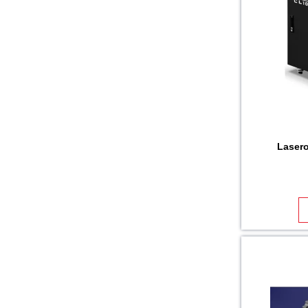
Lasero