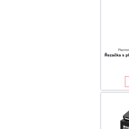
Plazmov
Řezačka s 