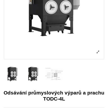
Odsávání průmyslových výparů a prachu
TODC-4L