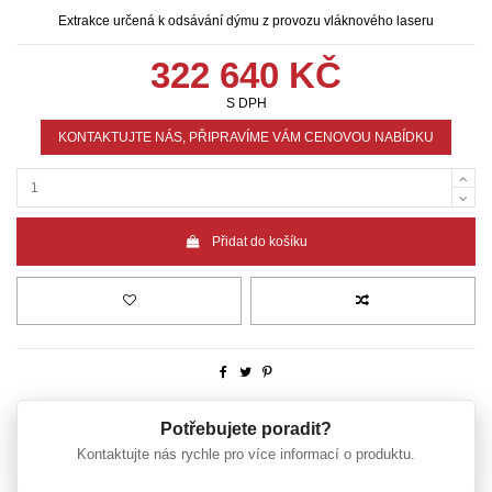
Extrakce určená k odsávání dýmu z provozu vláknového laseru
322 640 KČ
S DPH
KONTAKTUJTE NÁS, PŘIPRAVÍME VÁM CENOVOU NABÍDKU
Přidat do košíku
Potřebujete poradit?
Kontaktujte nás rychle pro více informací o produktu.