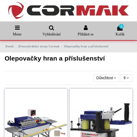
0
Menu
Vyhledávání
Přihlásit se
Košík
Domů
Dřevoobráběcí stroje Cormak
Olepovačky hran a příslušenství
Olepovačky hran a příslušenství
Důležitost
9