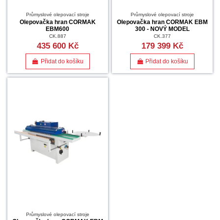
Průmyslové olepovací stroje
Průmyslové olepovací stroje
Olepovačka hran CORMAK
Olepovačka hran CORMAK EBM
EBM600
300 - NOVÝ MODEL
CK.887
CK.377
435 600 Kč
179 399 Kč
Přidat do košíku
Přidat do košíku
Průmyslové olepovací stroje