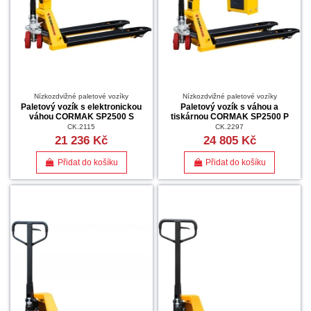
Nízkozdvižné paletové vozíky
Nízkozdvižné paletové vozíky
Paletový vozík s elektronickou
Paletový vozík s váhou a
váhou CORMAK SP2500 S
tiskárnou CORMAK SP2500 P
CK.2115
CK.2297
21 236 Kč
24 805 Kč
Přidat do košíku
Přidat do košíku