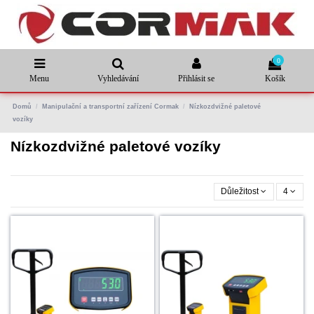
0
Menu
Vyhledávání
Přihlásit se
Košík
Domů
Manipulační a transportní zařízení Cormak
Nízkozdvižné paletové
vozíky
Nízkozdvižné paletové vozíky
Důležitost
4