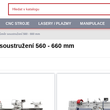
CNC STROJE
LASERY / PLAZMY
MANIPULACE
ůměr soustružení 560 - 660 mm
soustružení 560 - 660 mm