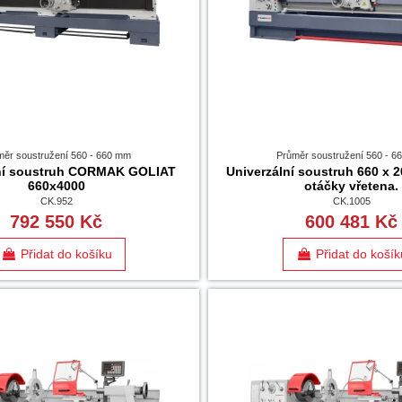
měr soustružení 560 - 660 mm
Průměr soustružení 560 - 
lní soustruh CORMAK GOLIAT
Univerzální soustruh 660 x 2
660x4000
otáčky vřetena.
CK.952
CK.1005
792 550 Kč
600 481 Kč
Přidat do košíku
Přidat do košík