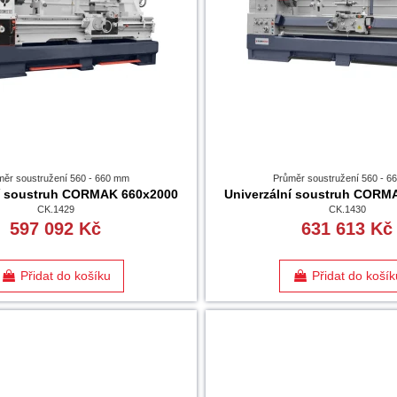
měr soustružení 560 - 660 mm
Průměr soustružení 560 - 
ní soustruh CORMAK 660x2000
Univerzální soustruh CORM
CK.1429
CK.1430
597 092 Kč
631 613 Kč
Přidat do košíku
Přidat do košík