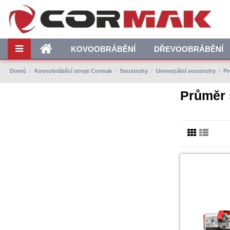
KOVOOBRÁBĚNÍ
DŘEVOOBRÁBĚNÍ
Domů
Kovoobráběcí stroje Cormak
Soustruhy
Univerzální soustruhy
Pr
Průměr 