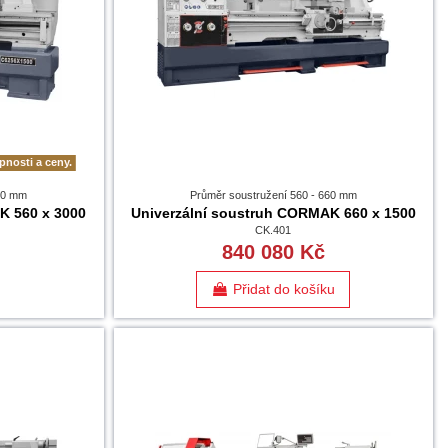
pnosti a ceny.
660 mm
Průměr soustružení 560 - 660 mm
K 560 x 3000
Univerzální soustruh CORMAK 660 x 1500
CK.401
840 080 Kč
Přidat do košíku