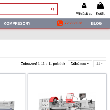
Přihlásit se
Košík
725838038
KOMPRESORY
BLOG
Zobrazení 1-11 z 11 položek
Důležitost
11