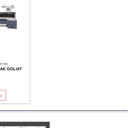
660 mm
MAK GOLIAT
u