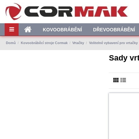
KOVOOBRÁBĚNÍ
DŘEVOOBRÁBĚNÍ
Domů
Kovoobráběcí stroje Cormak
Vrtačky
Volitelné vybavení pro vrtačky
Sady vr