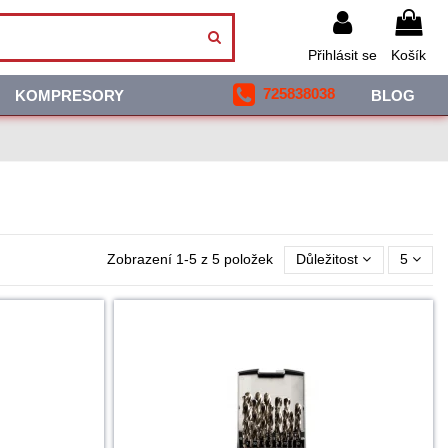
Přihlásit se
Košík
725838038
KOMPRESORY
BLOG
Zobrazení 1-5 z 5 položek
Důležitost
5