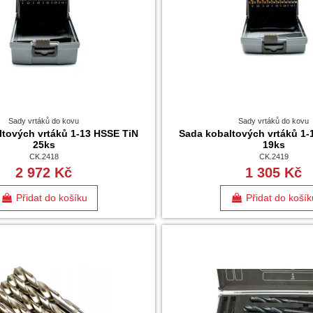
Sady vrtáků do kovu
Sady vrtáků do kovu
ltových vrtáků 1-13 HSSE TiN
Sada kobaltových vrtáků 1-
25ks
19ks
CK.2418
CK.2419
2 972 Kč
1 305 Kč
Přidat do košíku
Přidat do košík