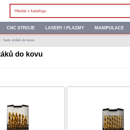
CNC STROJE
LASERY / PLAZMY
MANIPULACE
Sady vrtáků do kovu
táků do kovu