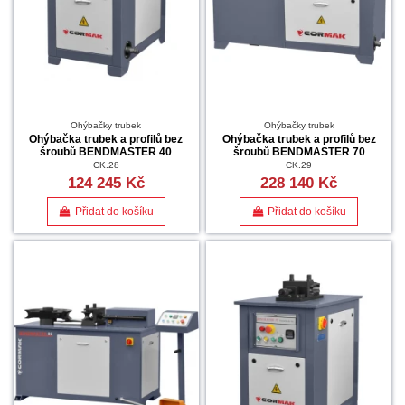
Ohýbačky trubek
Ohýbačky trubek
Ohýbačka trubek a profilů bez
Ohýbačka trubek a profilů bez
šroubů BENDMASTER 40
šroubů BENDMASTER 70
CK.28
CK.29
124 245 Kč
228 140 Kč
Přidat do košíku
Přidat do košíku