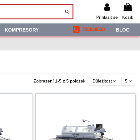
Přihlásit se
Košík
725838038
KOMPRESORY
BLOG
Zobrazení 1-5 z 5 položek
Důležitost
5