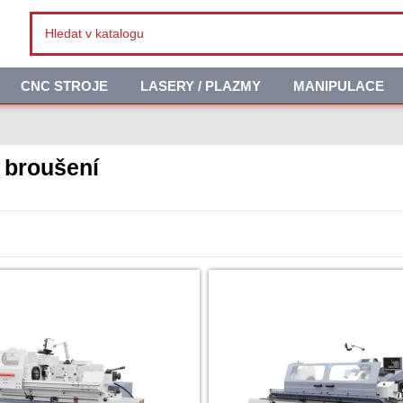
CNC STROJE
LASERY / PLAZMY
MANIPULACE
 broušení