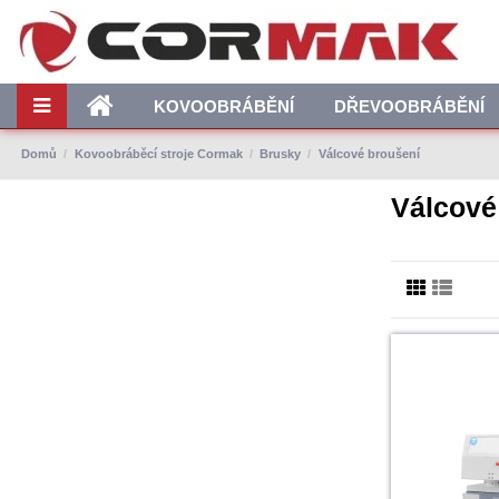
KOVOOBRÁBĚNÍ
DŘEVOOBRÁBĚNÍ
Domů
Kovoobráběcí stroje Cormak
Brusky
Válcové broušení
Válcové