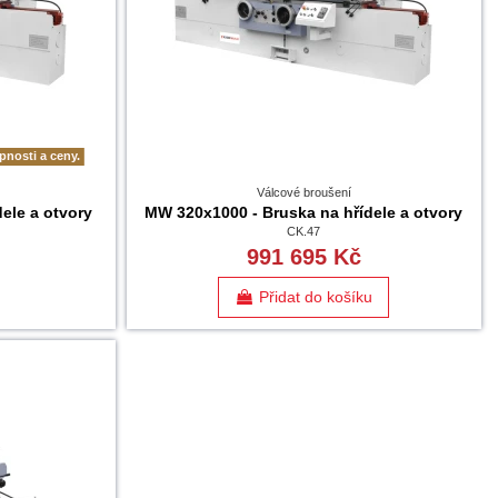
pnosti a ceny.
Válcové broušení
ele a otvory
MW 320x1000 - Bruska na hřídele a otvory
CK.47
991 695 Kč
Přidat do košíku