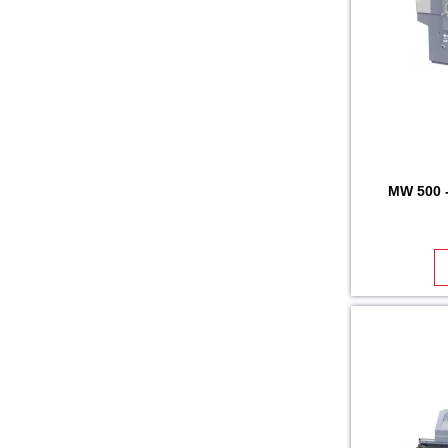
MW 500 -