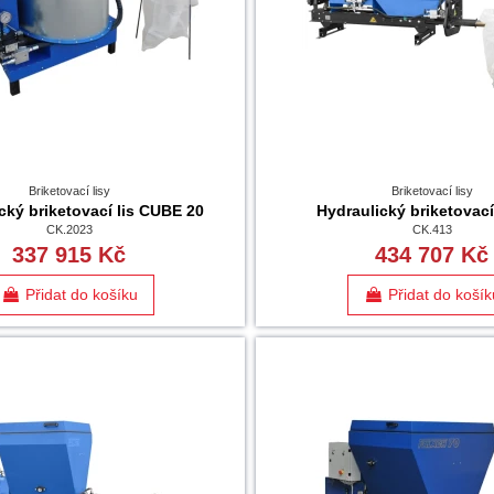
Briketovací lisy
Briketovací lisy
cký briketovací lis CUBE 20
Hydraulický briketovací
CK.2023
CK.413
337 915 Kč
434 707 Kč
Přidat do košíku
Přidat do košík