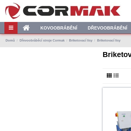
KOVOOBRÁBĚNÍ
DŘEVOOBRÁBĚNÍ
Domů
Dřevoobráběcí stroje Cormak
Briketovací lisy
Briketovací lisy
Briketov