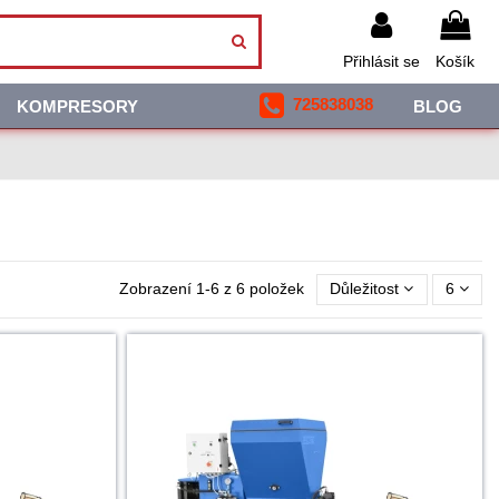
Přihlásit se
Košík
725838038
KOMPRESORY
BLOG
Zobrazení 1-6 z 6 položek
Důležitost
6