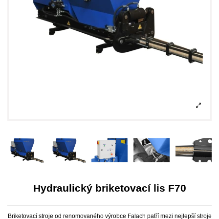
Hydraulický briketovací lis F70
Briketovací stroje od renomovaného výrobce Falach patří mezi nejlepší stroje