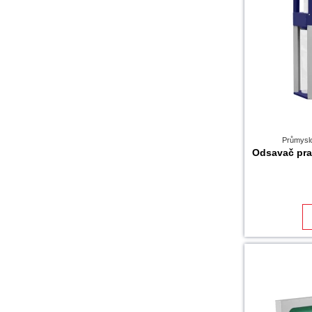
Průmyslo
Odsavač pra