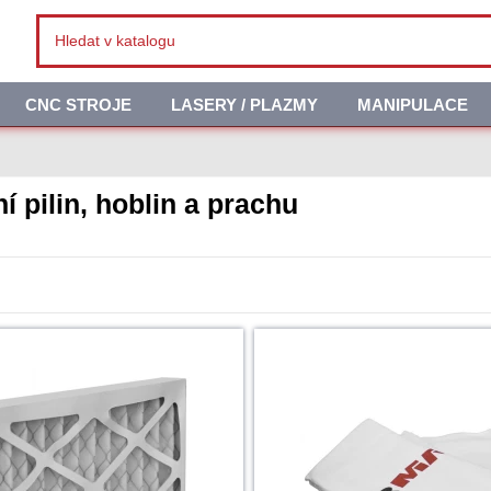
CNC STROJE
LASERY / PLAZMY
MANIPULACE
 pilin, hoblin a prachu