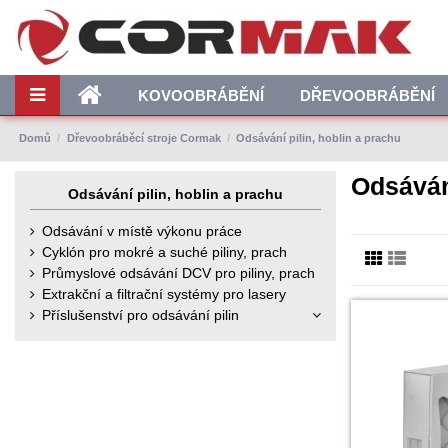
KOVOOBRÁBĚNÍ
DŘEVOOBRÁBĚNÍ
Domů
Dřevoobráběcí stroje Cormak
Odsávání pilin, hoblin a prachu
Odsávání
Odsávání pilin, hoblin a prachu
Odsávání v místě výkonu práce
Cyklón pro mokré a suché piliny, prach
Průmyslové odsávání DCV pro piliny, prach
Extrakční a filtrační systémy pro lasery
Příslušenství pro odsávání pilin