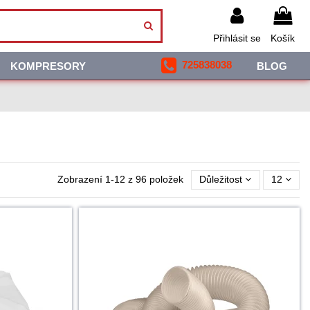
Přihlásit se
Košík
725838038
KOMPRESORY
BLOG
Zobrazení 1-12 z 96 položek
Důležitost
12