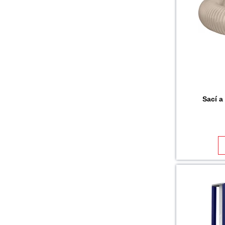
Sací a