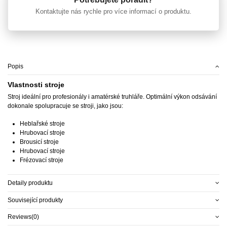
Kontaktujte nás rychle pro více informací o produktu.
Popis
Vlastnosti stroje
Stroj ideální pro profesionály i amatérské truhláře. Optimální výkon odsávání
dokonale spolupracuje se stroji, jako jsou:
Heblařské stroje
Hrubovací stroje
Brousicí stroje
Hrubovací stroje
Frézovací stroje
Detaily produktu
Související produkty
Reviews
(0)