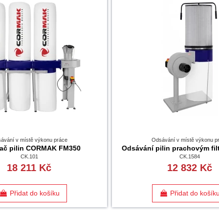
ávání v místě výkonu práce
Odsávání v místě výkonu p
ač pilin CORMAK FM350
Odsávání pilin prachovým fi
CK.101
CK.1584
18 211 Kč
12 832 Kč
Přidat do košíku
Přidat do košík