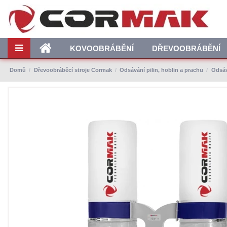
KOVOOBRÁBĚNÍ
DŘEVOOBRÁBĚNÍ
Domů
Dřevoobráběcí stroje Cormak
Odsávání pilin, hoblin a prachu
Odsáv