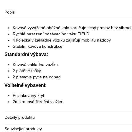
Popis
Kovové vyvážené oběžné kolo zaručuje tichý provoz bez vibrací
Rychlé nasazení odsávacího vaku FIELD
4 kolečka v základně vozíku zajišťují mobilitu nádoby
Stabilní kovová konstrukce
Standardní výbava:
Kovová základna vozíku
2 plátěné tašky
2 plastové pytle na odpad
Volitelné vybavení:
Pozinkovaný kryt
2mikronová filtrační vložka
Detaily produktu
Související produkty