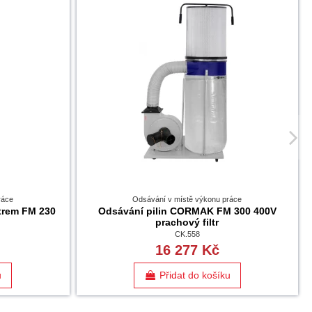
ráce
Odsávání v místě výkonu práce
ltrem FM 230
Odsávání pilin CORMAK FM 300 400V
prachový filtr
CK.558
16 277 Kč
u
Přidat do košíku