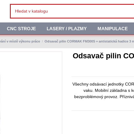
CNC STROJE
LASERY / PLAZMY
MANIPULACE
ání v místě výkonu práce
Odsavač pilin CORMAK FM300S + antistatická hadice 3 
Odsavač pilin C
Všechny odsávací jednotky COR
vaku. Mobilní základna s ko
bezproblémový provoz. Přízniv