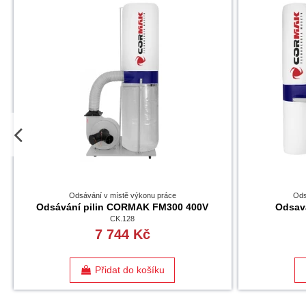
Odsávání v místě výkonu práce
Ods
Odsávání pilin CORMAK FM300 400V
Odsav
CK.128
7 744 Kč
Přidat do košíku