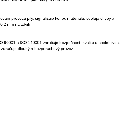
vání provozu pily, signalizuje konec materiálu, sděluje chyby a
 0,2 mm na zdvih.
O:90001 a ISO:140001 zaručuje bezpečnost, kvalitu a spolehlivost
 zaručuje dlouhý a bezporuchový provoz.