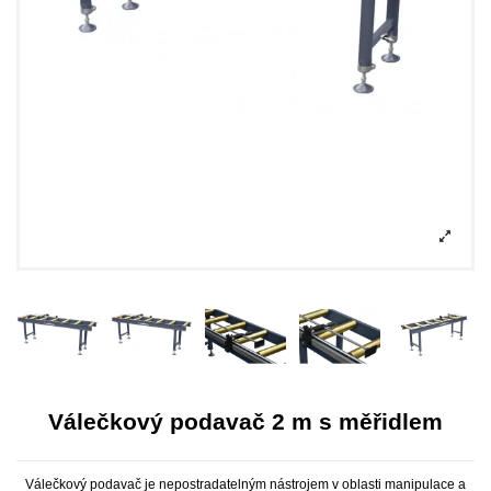
Válečkový podavač 2 m s měřidlem
Válečkový podavač je nepostradatelným nástrojem v oblasti manipulace a