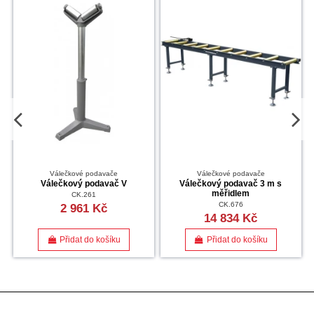
Válečkové podavače
Válečkové podavače
Válečkový podavač V
Válečkový podavač 3 m s
měřidlem
CK.261
CK.676
2 961 Kč
14 834 Kč
Přidat do košíku
Přidat do košíku