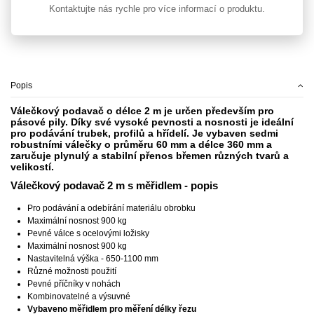
Kontaktujte nás rychle pro více informací o produktu.
Popis
Válečkový podavač o délce 2 m je určen především pro
pásové pily. Díky své vysoké pevnosti a nosnosti je ideální
pro podávání trubek, profilů a hřídelí. Je vybaven sedmi
robustními válečky o průměru 60 mm a délce 360 mm a
zaručuje plynulý a stabilní přenos břemen různých tvarů a
velikostí.
Válečkový podavač 2 m s měřidlem - popis
Pro podávání a odebírání materiálu obrobku
Maximální nosnost 900 kg
Pevné válce s ocelovými ložisky
Maximální nosnost 900 kg
Nastavitelná výška - 650-1100 mm
Různé možnosti použití
Pevné příčníky v nohách
Kombinovatelné a výsuvné
Vybaveno měřidlem pro měření délky řezu