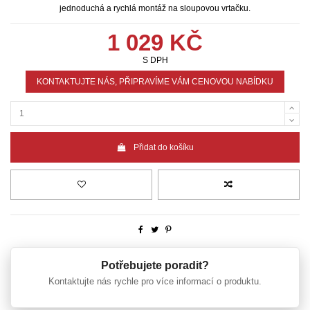
jednoduchá a rychlá montáž na sloupovou vrtačku.
1 029 KČ
S DPH
KONTAKTUJTE NÁS, PŘIPRAVÍME VÁM CENOVOU NABÍDKU
Přidat do košíku
Potřebujete poradit?
Kontaktujte nás rychle pro více informací o produktu.