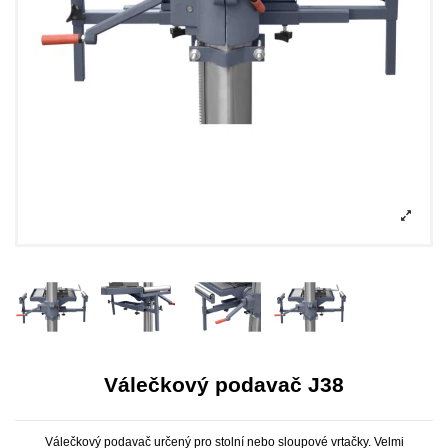
Válečkový podavač J38
Válečkový podavač určený pro stolní nebo sloupové vrtačky. Velmi