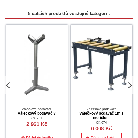
8 dalších produktů ve stejné kategorii:
Válečkové podavače
Válečkové podavače
Válečkový podavač V
Válečkový podavač 1m s
měřidlem
CK.261
CK.674
2 961 Kč
6 068 Kč