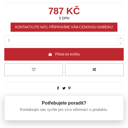
787 KČ
S DPH
KONTAKTUJTE NÁS, PŘIPRAVÍME VÁM CENOVOU NABÍDKU
Přidat do košíku
Potřebujete poradit?
Kontaktujte nás rychle pro více informací o produktu.