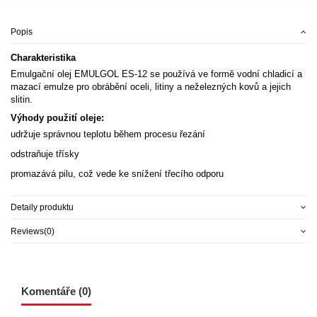
Popis
Charakteristika
Emulgační olej EMULGOL ES-12 se používá ve formě vodní chladicí a
mazací emulze pro obrábění oceli, litiny a neželezných kovů a jejich
slitin.
Výhody použití oleje:
udržuje správnou teplotu během procesu řezání
odstraňuje třísky
promazává pilu, což vede ke snížení třecího odporu
Detaily produktu
Reviews
(0)
Komentáře (0)