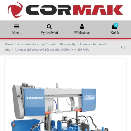
0
Menu
Vyhledávání
Přihlásit se
Košík
Domů
Kovoobráběcí stroje Cormak
Pásové pily
Automatické pásové
pily
Automatická sloupová pásová pila CORMAK H-350 RHA