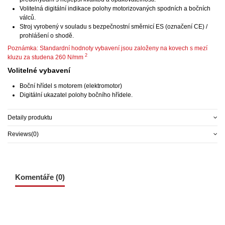
Volitelná digitální indikace polohy motorizovaných spodních a bočních
válců.
Stroj vyrobený v souladu s bezpečnostní směrnicí ES (označení CE) /
prohlášení o shodě.
Poznámka: Standardní hodnoty vybavení jsou založeny na kovech s mezí
2
kluzu za studena 260 N/mm
Volitelné vybavení
Boční hřídel s motorem (elektromotor)
Digitální ukazatel polohy bočního hřídele.
Detaily produktu
Reviews
(0)
Komentáře (0)