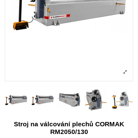
Stroj na válcování plechů CORMAK
RM2050/130