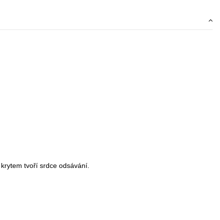
krytem tvoří srdce odsávání.