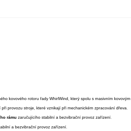
ného kovového rotoru řady WhirlWind, který spolu s masivním kovovým 
 při provozu stroje, které vznikají při mechanickém zpracování dřeva.
ího rámu
zaručujícího stabilní a bezvibrační provoz zařízení.
abilní a bezvibrační provoz zařízení.