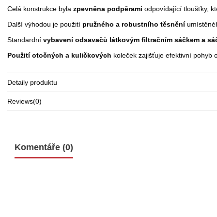
Celá konstrukce byla
zpevněna podpěrami
odpovídající tloušťky, k
Další výhodou je použití
pružného a robustního těsnění
umístěného
Standardní
vybavení odsavačů látkovým filtračním sáčkem a sáč
Použití otočných a kuličkových
koleček zajišťuje efektivní pohyb 
Detaily produktu
Reviews
(0)
Komentáře (0)