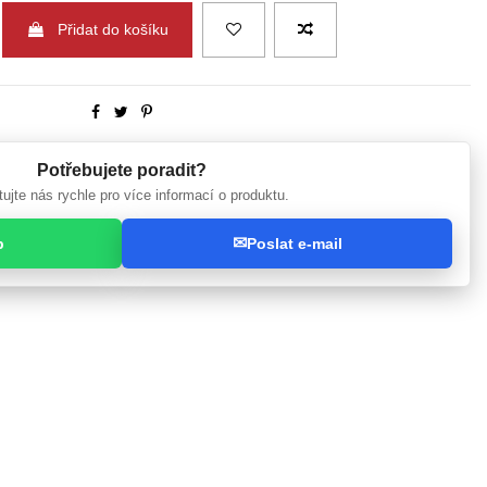
Přidat do košíku
Potřebujete poradit?
ujte nás rychle pro více informací o produktu.
✉
p
Poslat e-mail