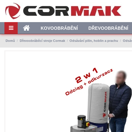
KOVOOBRÁBĚNÍ
DŘEVOOBRÁBĚNÍ
Domů
Dřevoobráběcí stroje Cormak
Odsávání pilin, hoblin a prachu
Odsáv