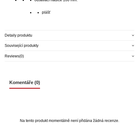
odsávací hadice 100 mm.
plášť
Detaily produktu
Související produkty
Reviews
(0)
Komentáře (0)
Na tento produkt momentálně není přidána žádná recenze.