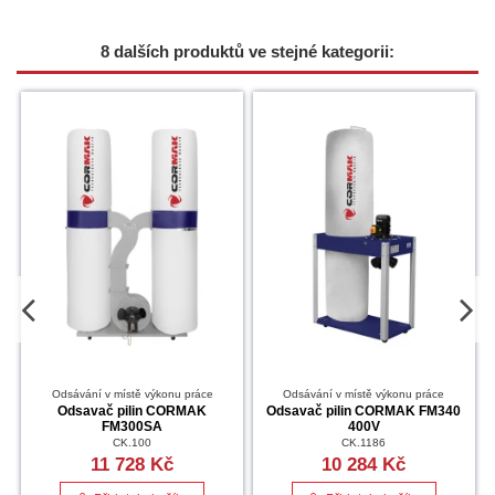
8 dalších produktů ve stejné kategorii:
Odsávání v místě výkonu práce
Odsávání v místě výkonu práce
Odsavač pilin CORMAK
Odsavač pilin CORMAK FM340
FM300SA
400V
CK.100
CK.1186
11 728 Kč
10 284 Kč