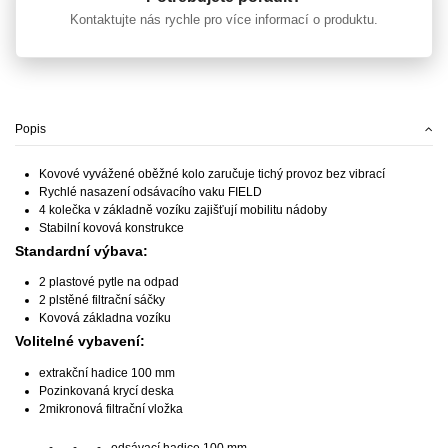
Kontaktujte nás rychle pro více informací o produktu.
Popis
Kovové vyvážené oběžné kolo zaručuje tichý provoz bez vibrací
Rychlé nasazení odsávacího vaku FIELD
4 kolečka v základně vozíku zajišťují mobilitu nádoby
Stabilní kovová konstrukce
Standardní výbava:
2 plastové pytle na odpad
2 plstěné filtrační sáčky
Kovová základna vozíku
Volitelné vybavení:
extrakční hadice 100 mm
Pozinkovaná krycí deska
2mikronová filtrační vložka