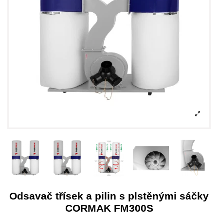
Odsavač třísek a pilin s plstěnými sáčky
CORMAK FM300S