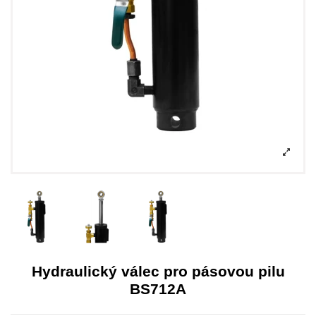
Hydraulický válec pro pásovou pilu
BS712A