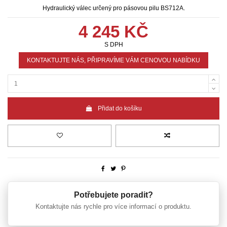
Hydraulický válec určený pro pásovou pilu BS712A.
4 245 KČ
S DPH
KONTAKTUJTE NÁS, PŘIPRAVÍME VÁM CENOVOU NABÍDKU
Přidat do košíku
Potřebujete poradit?
Kontaktujte nás rychle pro více informací o produktu.