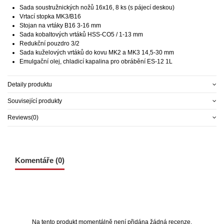
Sada soustružnických nožů 16x16, 8 ks (s pájecí deskou)
Vrtací stopka MK3/B16
Stojan na vrtáky B16 3-16 mm
Sada kobaltových vrtáků HSS-CO5 / 1-13 mm
Redukční pouzdro 3/2
Sada kuželových vrtáků do kovu MK2 a MK3 14,5-30 mm
Emulgační olej, chladicí kapalina pro obrábění ES-12 1L
Detaily produktu
Související produkty
Reviews
(0)
Komentáře (0)
Na tento produkt momentálně není přidána žádná recenze.