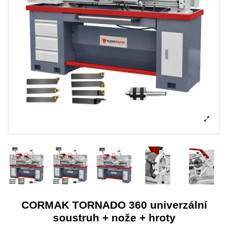
CORMAK TORNADO 360 univerzální
soustruh + nože + hroty