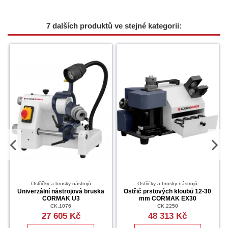
7 dalších produktů ve stejné kategorii:
Ostřičky a brusky nástrojů
Ostřičky a brusky nástrojů
Univerzální nástrojová bruska
Ostřič prstových kloubů 12-30
CORMAK U3
mm CORMAK EX30
CK.1076
CK.2250
27 605 Kč
48 313 Kč