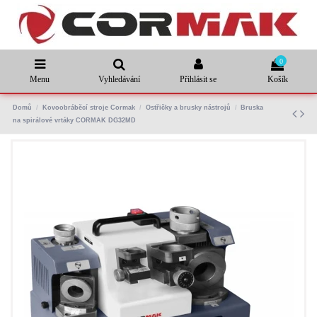
0
Menu
Vyhledávání
Přihlásit se
Košík
Domů
Kovoobráběcí stroje Cormak
Ostřičky a brusky nástrojů
Bruska
na spirálové vrtáky CORMAK DG32MD