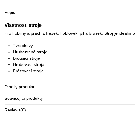
Popis
Vlastnosti stroje
Pro hobliny a prach z frézek, hoblovek, pil a brusek. Stroj je ideální
Tvrdokovy
Hrubozrnné stroje
Brousicí stroje
Hrubovací stroje
Frézovací stroje
Detaily produktu
Související produkty
Reviews
(0)