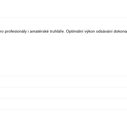
 pro profesionály i amatérské truhláře. Optimální výkon odsávání dokonale