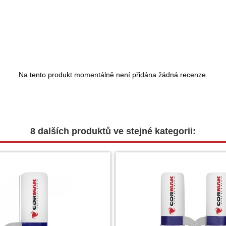
Na tento produkt momentálně není přidána žádná recenze.
8 dalších produktů ve stejné kategorii: