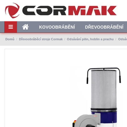
KOVOOBRÁBĚNÍ
DŘEVOOBRÁBĚNÍ
Domů
Dřevoobráběcí stroje Cormak
Odsávání pilin, hoblin a prachu
Odsáv