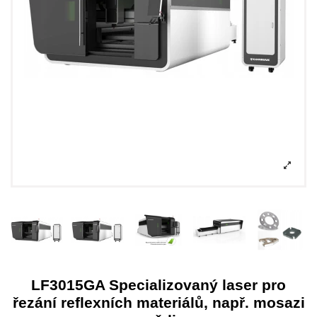
LF3015GA Specializovaný laser pro
řezání reflexních materiálů, např. mosazi