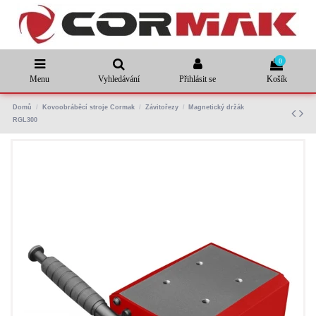
0
Menu
Vyhledávání
Přihlásit se
Košík
Domů
Kovoobráběcí stroje Cormak
Závitořezy
Magnetický držák
RGL300