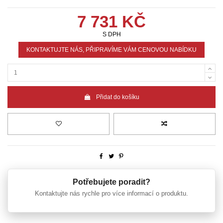
7 731 KČ
S DPH
KONTAKTUJTE NÁS, PŘIPRAVÍME VÁM CENOVOU NABÍDKU
Přidat do košíku
Potřebujete poradit?
Kontaktujte nás rychle pro více informací o produktu.