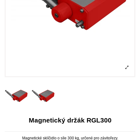
Magnetický držák RGL300
Magnetické sklíčidlo o síle 300 kg, určené pro závitořezy.