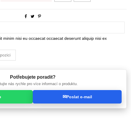
it minim nisi eu occaecat occaecat deserunt aliquip nisi ex
Potřebujete poradit?
ujte nás rychle pro více informací o produktu.
✉
p
Poslat e-mail