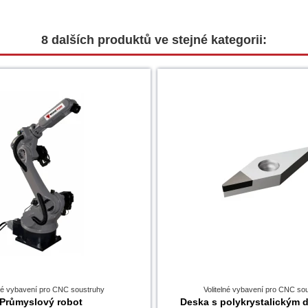
8 dalších produktů ve stejné kategorii:
lné vybavení pro CNC soustruhy
Volitelné vybavení pro CNC so
Průmyslový robot
Deska s polykrystalickým 