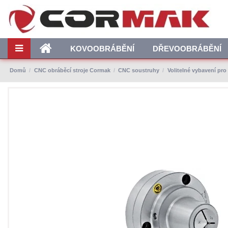
KOVOOBRÁBĚNÍ
DŘEVOOBRÁBĚNÍ
Domů
CNC obráběcí stroje Cormak
CNC soustruhy
Volitelné vybavení pr