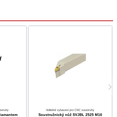
ustruhy
Volitelné vybavení pro CNC soustruhy
diamantem
Soustružnický nůž SVJBL 2525 M16