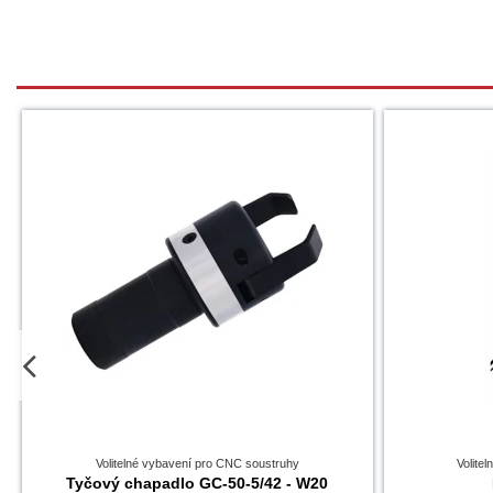
Volitelné vybavení pro CNC soustruhy
Volite
Tyčový chapadlo GC-50-5/42 - W20