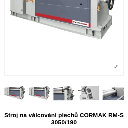
Stroj na válcování plechů CORMAK RM-S
3050/190