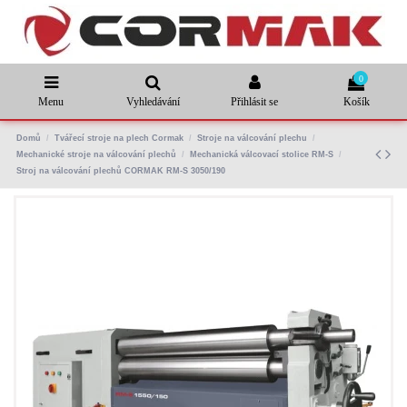
0
Menu
Vyhledávání
Přihlásit se
Košík
Domů
Tvářecí stroje na plech Cormak
Stroje na válcování plechu
Mechanické stroje na válcování plechů
Mechanická válcovací stolice RM-S
Stroj na válcování plechů CORMAK RM-S 3050/190