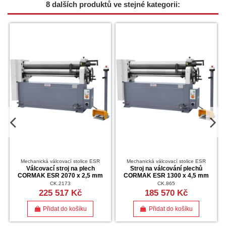
8 dalších produktů ve stejné kategorii:
Mechanická válcovací stolice ESR
Mechanická válcovací stolice ESR
Válcovací stroj na plech
Stroj na válcování plechů
CORMAK ESR 2070 x 2,5 mm
CORMAK ESR 1300 x 4,5 mm
CK.2173
CK.865
225 517 Kč
185 570 Kč
Přidat do košíku
Přidat do košíku