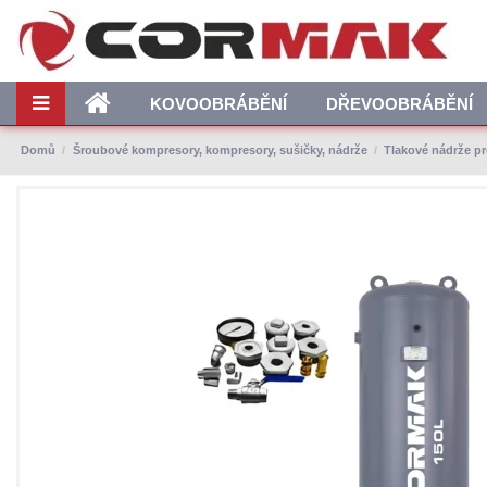
KOVOOBRÁBĚNÍ
DŘEVOOBRÁBĚNÍ
Domů
Šroubové kompresory, kompresory, sušičky, nádrže
Tlakové nádrže p