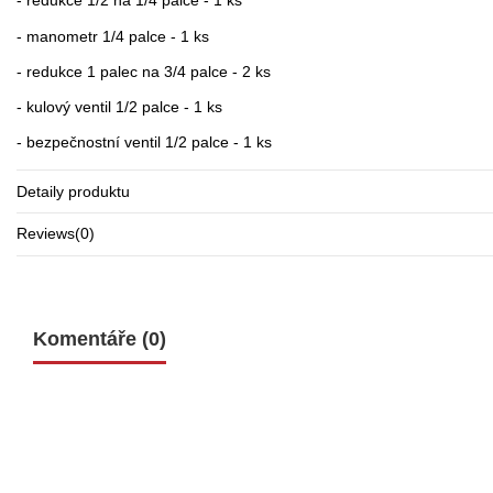
- redukce 1/2 na 1/4 palce - 1 ks
- manometr 1/4 palce - 1 ks
- redukce 1 palec na 3/4 palce - 2 ks
- kulový ventil 1/2 palce - 1 ks
- bezpečnostní ventil 1/2 palce - 1 ks
Detaily produktu
Reviews
(0)
Komentáře (0)