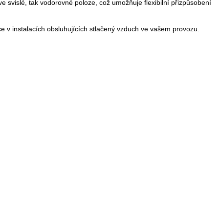
 ve svislé, tak vodorovné poloze, což umožňuje flexibilní přizpůsobení
e v instalacích obsluhujících stlačený vzduch ve vašem provozu.