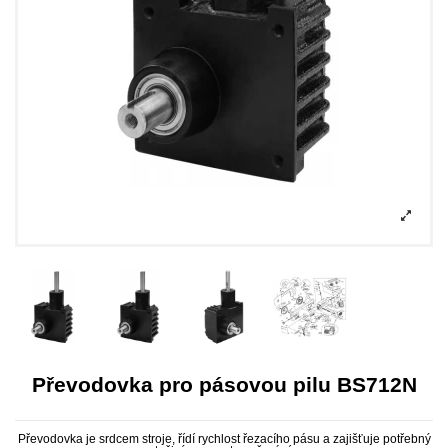
Převodovka pro pásovou pilu BS712N
Převodovka je srdcem stroje, řídí rychlost řezacího pásu a zajišťuje potřebný