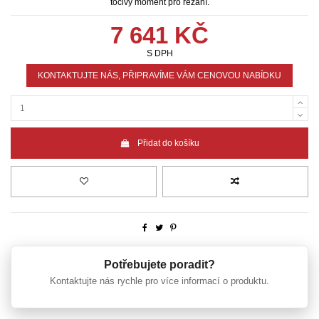
točivý moment pro řezání.
7 641 KČ
S DPH
KONTAKTUJTE NÁS, PŘIPRAVÍME VÁM CENOVOU NABÍDKU
Přidat do košíku
Potřebujete poradit?
Kontaktujte nás rychle pro více informací o produktu.