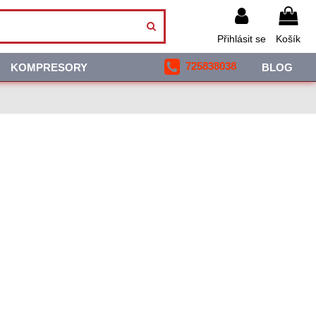
Přihlásit se
Košík
725838038
KOMPRESORY
BLOG