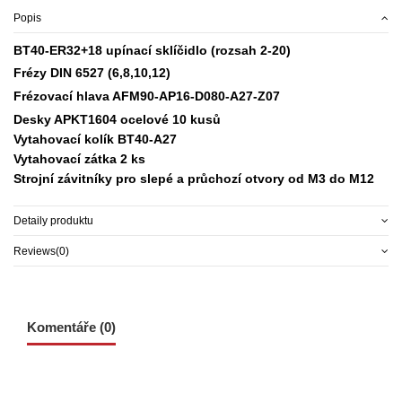
Popis
BT40-ER32+18 upínací sklíčidlo (rozsah 2-20)
Frézy DIN 6527 (6,8,10,12)
Frézovací hlava AFM90-AP16-D080-A27-Z07
Desky APKT1604 ocelové 10 kusů
Vytahovací kolík BT40-A27
Vytahovací zátka 2 ks
Strojní závitníky pro slepé a průchozí otvory od M3 do M12
Detaily produktu
Reviews
(0)
Komentáře (0)