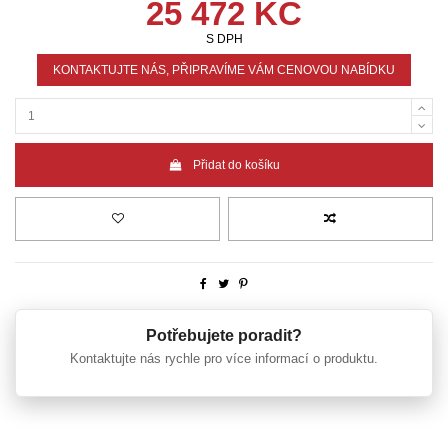
25 472 KČ
S DPH
KONTAKTUJTE NÁS, PŘIPRAVÍME VÁM CENOVOU NABÍDKU
Přidat do košíku
Potřebujete poradit?
Kontaktujte nás rychle pro více informací o produktu.