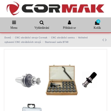
0
Menu
Vyhledávání
Přihlásit se
Košík
Domů
CNC obráběcí stroje Cormak
CNC obráběcí centra
Volitelné
vybavení CNC obráběcích strojů
Startovací sada BT40