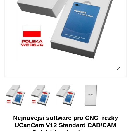
Nejnovější software pro CNC frézky
UCanCam V12 Standard CAD/CAM