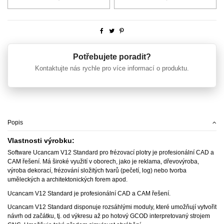
Potřebujete poradit?
Kontaktujte nás rychle pro více informací o produktu.
Popis
Vlastnosti výrobku:
Software Ucancam V12 Standard pro frézovací plotry je profesionální CAD a
CAM řešení. Má široké využití v oborech, jako je reklama, dřevovýroba,
výroba dekorací, frézování složitých tvarů (pečetí, log) nebo tvorba
uměleckých a architektonických forem apod.
Ucancam V12 Standard je profesionální CAD a CAM řešení.
Ucancam V12 Standard disponuje rozsáhlými moduly, které umožňují vytvořit
návrh od začátku, tj. od výkresu až po hotový GCOD interpretovaný strojem