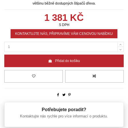
většinu běžně dostupných štípačů dřeva.
1 381 KČ
S DPH
KONTAKTUJTE NÁS, PŘIPRAVÍME VÁM CENOVOU NABÍDKU
Přidat do košíku
Potřebujete poradit?
Kontaktujte nás rychle pro více informací o produktu.