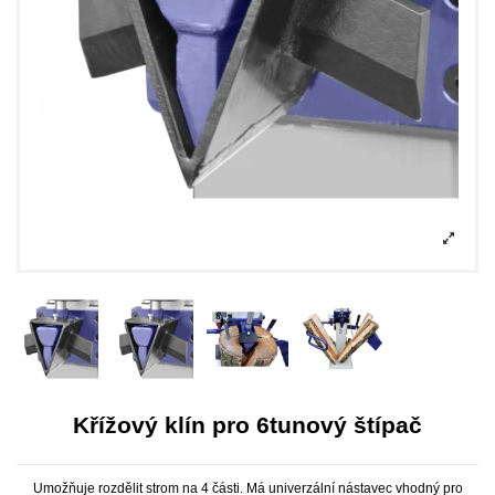
Křížový klín pro 6tunový štípač
Umožňuje rozdělit strom na 4 části. Má univerzální nástavec vhodný pro