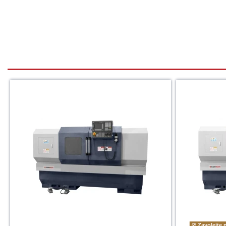
Zavolejte 