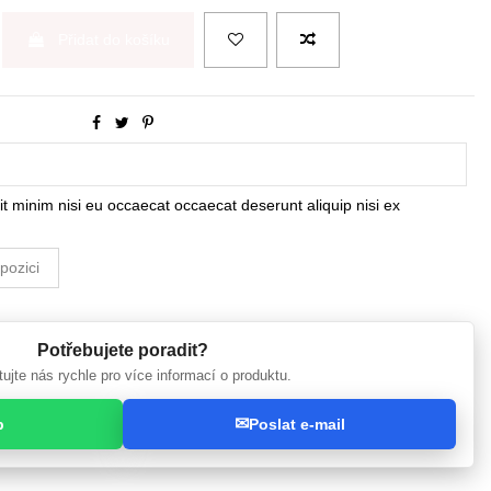
Přidat do košíku
it minim nisi eu occaecat occaecat deserunt aliquip nisi ex
Potřebujete poradit?
ujte nás rychle pro více informací o produktu.
✉
p
Poslat e-mail