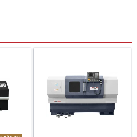
nosti a ceny.