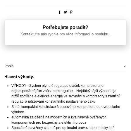
Potřebujete poradit?
Kontaktujte nás rychle pro více informací o produktu.
Popis
Hlavní výhody:
VÝHODY - Systém plynulé regulace otáček kompresoru je
nejhospodárnějším způsobem regulace. Nejdůležitější výhodou je
nižší spotřeba elektrické energie ve srovnání s kompresory s tradiční
regulací a udržování konstantního nastaveného tlaku
Silná, kompaktní konstrukce šroubového kompresoru od evropského
výrobce
automatika založená na moderních a kvalitativně ověřených
komponentech pro bezpečný a efektivní provoz
Speciálně navržený chladič pro optimální provozní podmínky i při