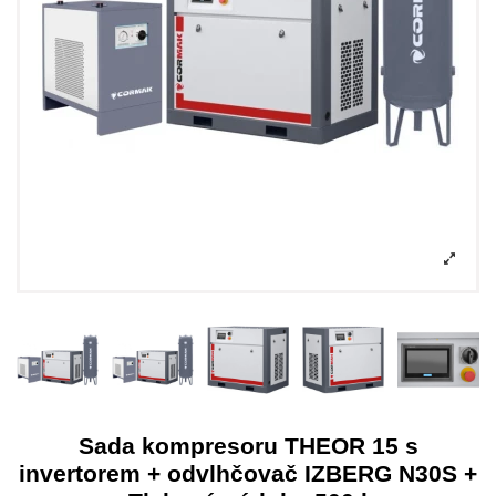
Sada kompresoru THEOR 15 s
invertorem + odvlhčovač IZBERG N30S +