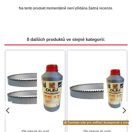
Na tento produkt momentálně není přidána žádná recenze.
8 dalších produktů ve stejné kategorii:
Zavolejte nám pro ověření dostupnosti a ceny.
Pily pásové do oceli
Pily pásové do oceli