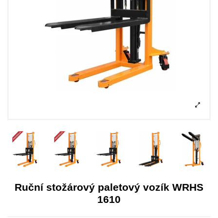
Ruční stožárový paletový vozík WRHS
1610