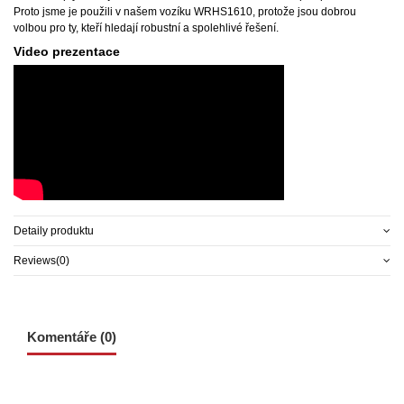
Proto jsme je použili v našem vozíku WRHS1610, protože jsou dobrou
volbou pro ty, kteří hledají robustní a spolehlivé řešení.
Video prezentace
Detaily produktu
Reviews
(0)
Komentáře (0)