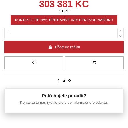
303 381 KČ
S DPH
KONTAKTUJTE NÁS, PŘIPRAVÍME VÁM CENOVOU NABÍDKU
Přidat do košíku
Potřebujete poradit?
Kontaktujte nás rychle pro více informací o produktu.