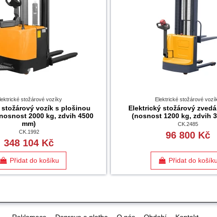
lektrické stožárové vozíky
Elektrické stožárové vozí
ý stožárový vozík s plošinou
Elektrický stožárový zved
nosnost 2000 kg, zdvih 4500
(nosnost 1200 kg, zdvih 
mm)
CK.2485
CK.1992
96 800 Kč
348 104 Kč
Přidat do košíku
Přidat do košík