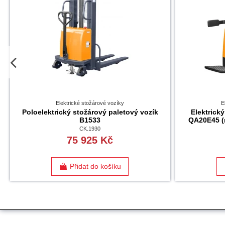
Elektrické stožárové vozíky
E
Poloelektrický stožárový paletový vozík
Elektrick
B1533
QA20E45 (
CK.1930
75 925 Kč
Přidat do košíku