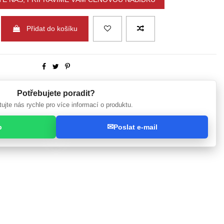
Přidat do košíku
Potřebujete poradit?
ujte nás rychle pro více informací o produktu.
✉
p
Poslat e-mail