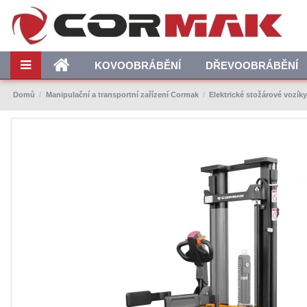
KOVOOBRÁBĚNÍ
DŘEVOOBRÁBĚNÍ
Domů
Manipulační a transportní zařízení Cormak
Elektrické stožárové vozík