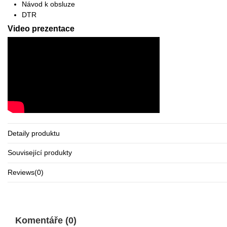
Návod k obsluze
DTR
Video prezentace
Detaily produktu
Související produkty
Reviews
(0)
Komentáře (0)