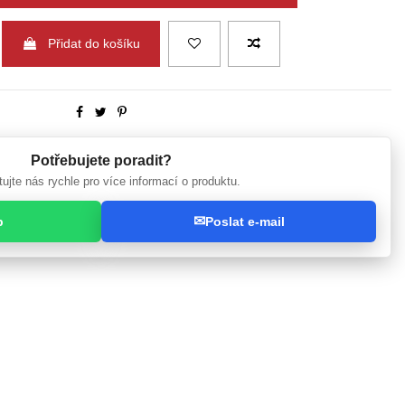
Přidat do košíku
Potřebujete poradit?
ujte nás rychle pro více informací o produktu.
✉
p
Poslat e-mail