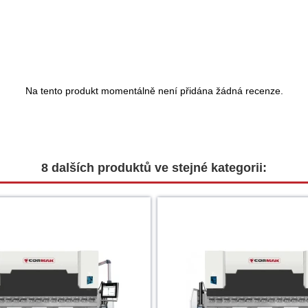
Na tento produkt momentálně není přidána žádná recenze.
8 dalších produktů ve stejné kategorii: