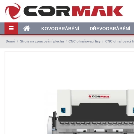
KOVOOBRÁBĚNÍ
DŘEVOOBRÁBĚNÍ
Domů
Stroje na zpracování plechu
CNC ohraňovací lisy
CNC ohraňovací li