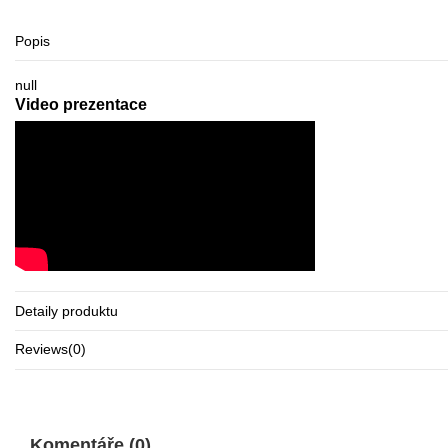
Popis
null
Video prezentace
Detaily produktu
Reviews
(0)
Komentáře (0)